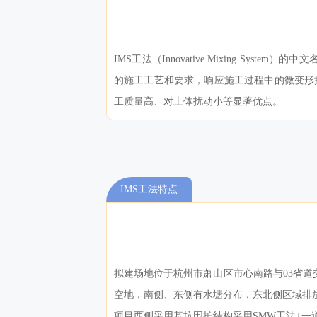
IMS工法（Innovative Mixing S
的施工工艺和要求，响应施工过程中的微变形
工质量高、对土体扰动小等显著优点。
IMS工法特点
拟建场地位于杭州市萧山区市心南路与03省
空地，南侧、东侧有水塘分布，东北侧区域排放有
项目西侧采用基坑围护结构采用SMW工法+一