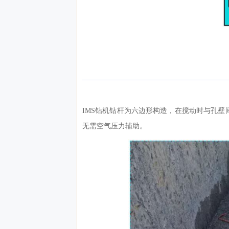
IMS钻机钻杆为六边形构造，在搅动时与孔壁
无需空气压力辅助。