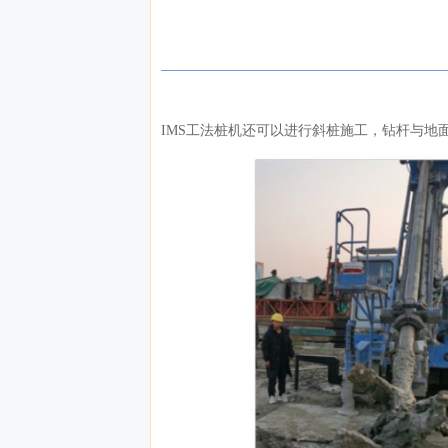
IMS工法桩机还可以进行斜桩施工，钻杆与地